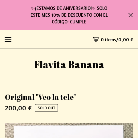
✨¡ESTAMOS DE ANIVERSARIO!✨ SOLO
ESTE MES 10% DE DESCUENTO CON EL
CÓDIGO: CUMPLE
0 items
/
0,00
€
View
cart
-
Flavita Banana
Original "Veo la tele"
200,00
€
SOLD OUT