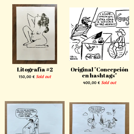
Litografía #2
Original "Concepción
en hashtags"
150,00
€
Sold out
400,00
€
Sold out