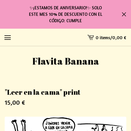
✨¡ESTAMOS DE ANIVERSARIO!✨ SOLO
ESTE MES 10% DE DESCUENTO CON EL
CÓDIGO: CUMPLE
0 items
/
0,00
€
View
cart
-
Flavita Banana
"Leer en la cama" print
15,00
€