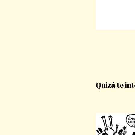
Quizá te in