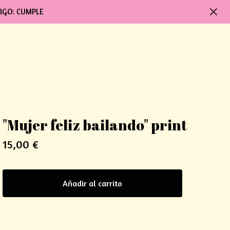
IGO: CUMPLE
"Mujer feliz bailando" print
15,00
€
Añadir al carrito