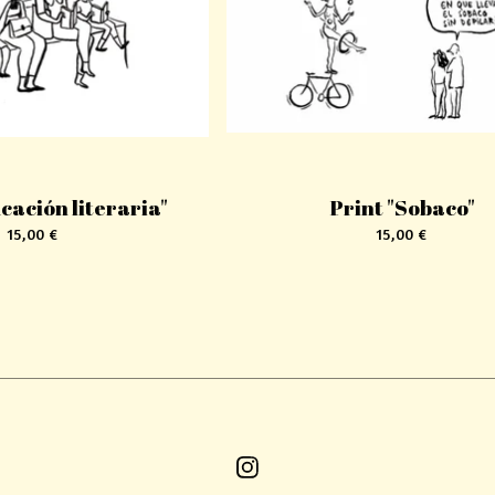
cación literaria"
Print "Sobaco"
15,00
€
15,00
€