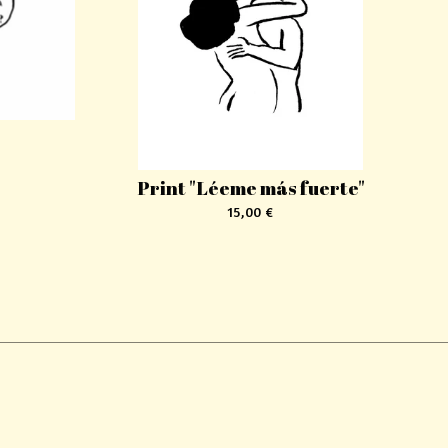
Print "Léeme más fuerte"
15,00
€