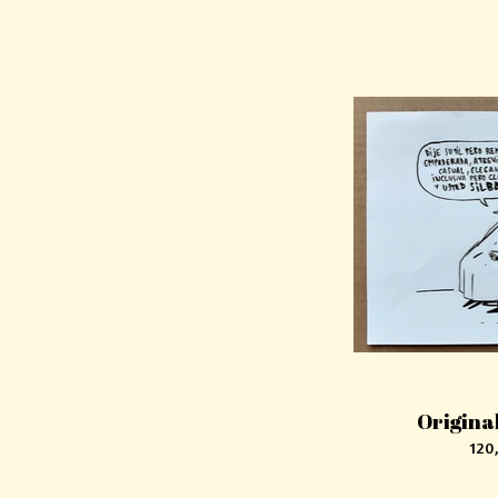
Original
120