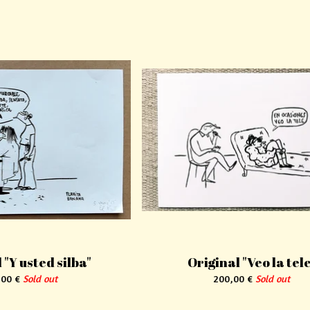
 "Y usted silba"
Original "Veo la tel
,00
€
Sold out
200,00
€
Sold out