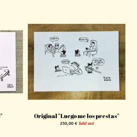
e"
Original "Luego me los prestas"
250,00
€
Sold out