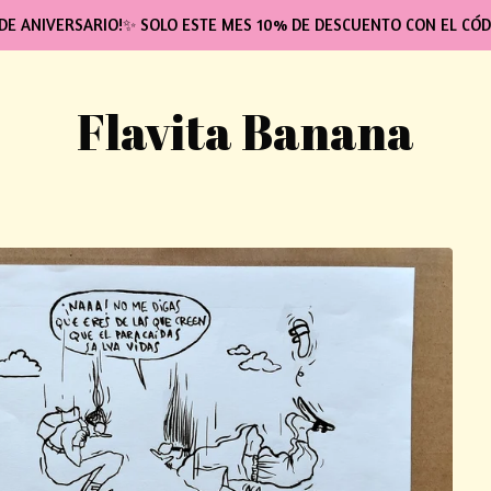
DE ANIVERSARIO!✨ SOLO ESTE MES 10% DE DESCUENTO CON EL CÓD
Flavita Banana