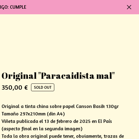
IGO: CUMPLE
Original "Paracaidista mal"
350,00
€
SOLD OUT
Original a tinta china sobre papel Canson Basik 130gr
Tamaño 297x210mm (din A4)
Viñeta publicada el 13 de febrero de 2025 en El País
(aspecto final en la segunda imagen)
Toda la obra original puede tener, obviamente, trazas de