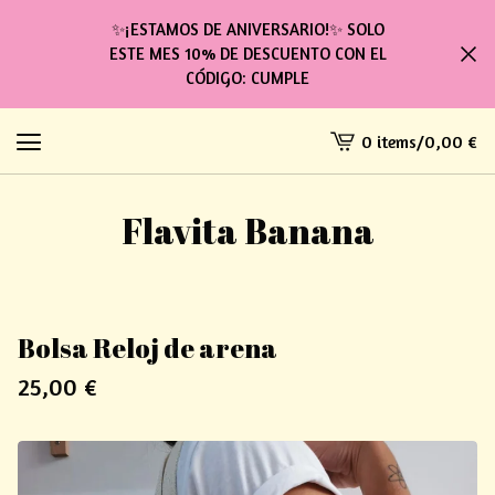
✨¡ESTAMOS DE ANIVERSARIO!✨ SOLO
ESTE MES 10% DE DESCUENTO CON EL
CÓDIGO: CUMPLE
0 items
/
0,00
€
View
cart
-
Flavita Banana
Bolsa Reloj de arena
25,00
€