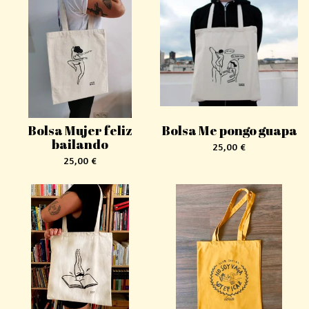
Bolsa Mujer feliz
Bolsa Me pongo guapa
bailando
25,00
€
25,00
€