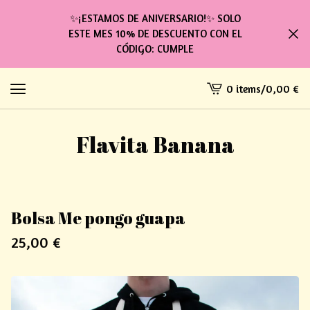
✨¡ESTAMOS DE ANIVERSARIO!✨ SOLO
ESTE MES 10% DE DESCUENTO CON EL
CÓDIGO: CUMPLE
0 items
/
0,00
€
View
cart
-
Flavita Banana
Bolsa Me pongo guapa
25,00
€