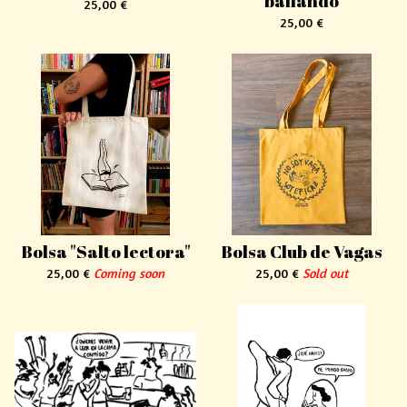
bailando
25,00
€
25,00
€
Bolsa "Salto lectora"
Bolsa Club de Vagas
25,00
€
Coming soon
25,00
€
Sold out