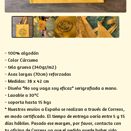
- 100% algodón
- Color Cúrcuma
- tela gruesa (340gr/m2)
- Asas largas (70cm) reforzadas
- Medidas: 38 x 42 cm
- Diseño "No soy vaga soy eficaz" serigrafiada a mano.
- Lavable a 30ºC
- soporta hasta 15 kgs
* Nuestros envíos a España se realizan a través de Correos,
en modo certificado. El tiempo de entrega varía entre 5 y 15
días hábiles. Pasado ese margen, por favor, contacta con
tu oficina de Correos ya que el pedido puede haber sido