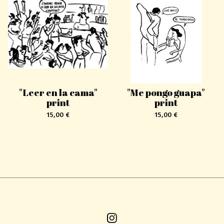
"Leer en la cama"
"Me pongo guapa"
print
print
15,00
€
15,00
€