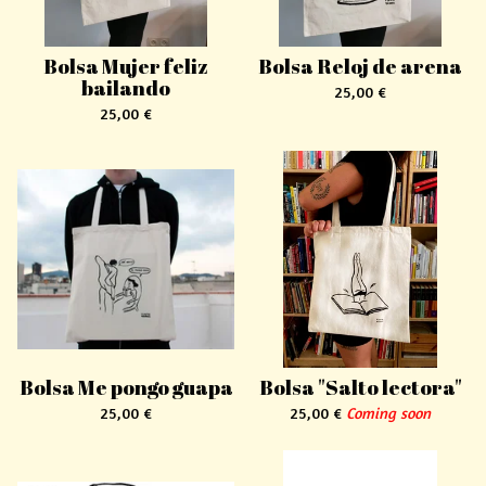
Bolsa Mujer feliz
Bolsa Reloj de arena
bailando
25,00
€
25,00
€
Bolsa Me pongo guapa
Bolsa "Salto lectora"
25,00
€
25,00
€
Coming soon