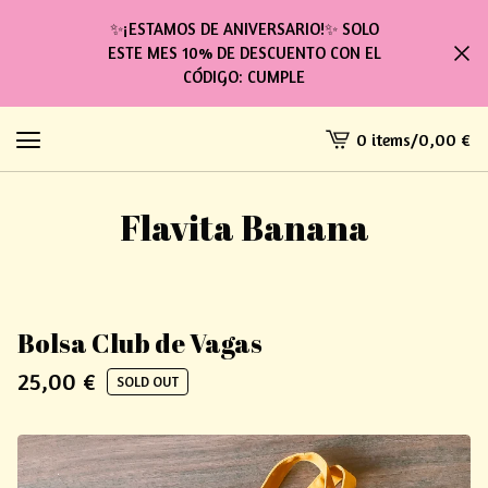
✨¡ESTAMOS DE ANIVERSARIO!✨ SOLO
ESTE MES 10% DE DESCUENTO CON EL
CÓDIGO: CUMPLE
0 items
/
0,00
€
View
cart
-
Flavita Banana
Bolsa Club de Vagas
25,00
€
SOLD OUT